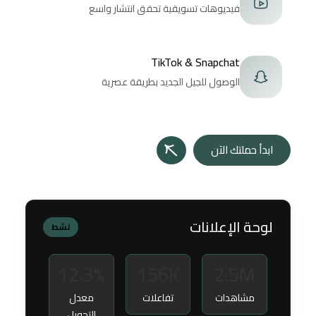
فيديوهات تسويقية تحقق انتشار واسع
TikTok & Snapchat
الوصول للجيل الجديد بطريقة عصرية
ابدأ حملتك الآن
لوحة الإعلانات
نشط
12.3%
156K
2.5M
مشاهدات
تفاعلات
معدل
التحويل