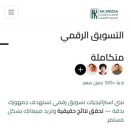
التسويق الرقمي
— 
متكاملة
لدينا +500 عميل سعيد
نبني استراتيجيات تسويق رقمي تستهدف جمهورك
بدقة —
تحقق نتائج حقيقية
وتزيد مبيعاتك بشكل
مستمر.