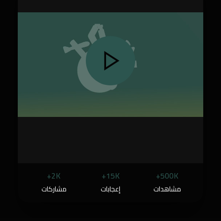
2K+
15K+
500K+
مشاهدات
إعجابات
مشاركات