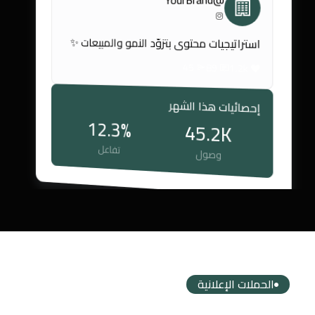
استراتيجيات محتوى بتزوّد النمو والمبيعات ✨
45
89
1.2k
إحصائيات هذا الشهر
12.3%
45.2K
تفاعل
وصول
الحملات الإعلانية