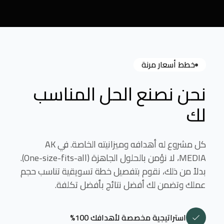
خطط أسعار مرنة
نحن نصنع الحل المناسب
لك
كل مشروع له أهدافه وميزانيته الخاصة. في AK
MEDIA، لا نؤمن بالحلول الجاهزة (One-size-fits-all).
بدلاً من ذلك، نقوم بتفصيل خطة تسويقية تناسب حجم
عملك وتضمن لك أفضل نتائج بأفضل تكلفة.
استراتيجية مخصصة لأهدافك 100%