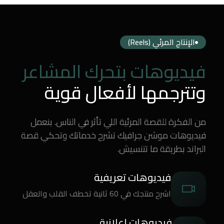
الإنتاج المرئي (Reels)
فيديوهات بتحرك المشاعر
وتترجمها لأفعال قوية
من الفكرة للقصة المرئية اللي تأثر في الناس. بنعمل
فيديوهات موشن جرافيك تشرح خدماتك وتحكي قصة
البراند بطريقة ما تتنسيش.
فيديوهات تعريفية
اشرح منتجك في 60 ثانية تخطف القلب والعقل
فيديوهات إعلانية