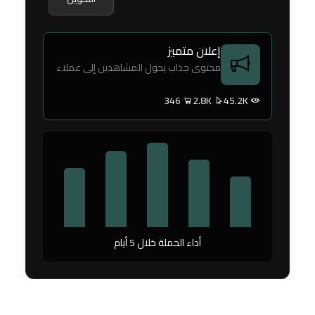
إعلان متميز
محتوى جذاب يحول المشاهدين إلى عملاء
346
2.8K
45.2K
أداء الحملة خلال 5 أيام