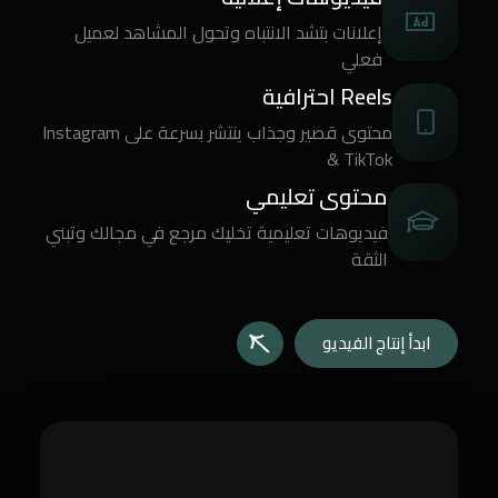
إعلانات بتشد الانتباه وتحول المشاهد لعميل
فعلي
Reels احترافية
محتوى قصير وجذاب ينتشر بسرعة على Instagram
& TikTok
محتوى تعليمي
فيديوهات تعليمية تخليك مرجع في مجالك وتبني
الثقة
ابدأ إنتاج الفيديو