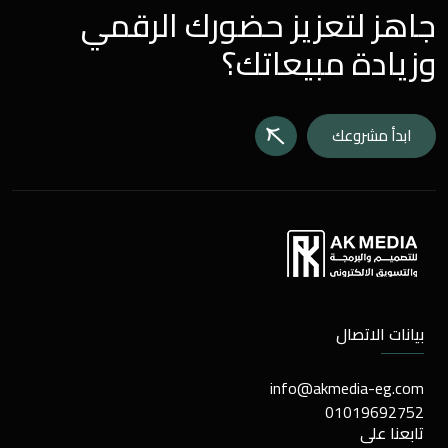
جاهز لتعزيز حضورك الرقمي
وزيادة مبيعاتك؟
ابدأ مشروعك
بيانات الاتصال
info@akmedia-eg.com
01019692752
تابعنا على